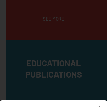
SEE MORE
EDUCATIONAL
PUBLICATIONS
SEE MORE