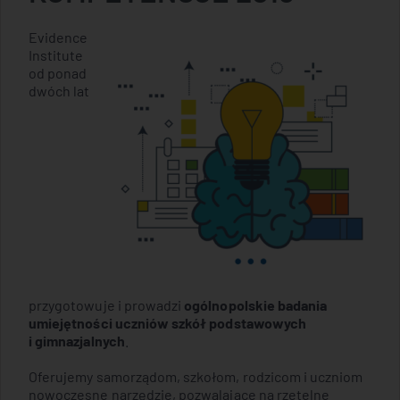
Evidence
Institute
od ponad
dwóch lat
przygotowuje i prowadzi
ogólnopolskie badania
umiejętności uczniów szkół podstawowych
i gimnazjalnych
.
Oferujemy samorządom, szkołom, rodzicom i uczniom
nowoczesne narzędzie, pozwalające na rzetelne