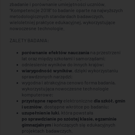
zbadanie i porównanie umiejętności uczniów.
“Kompetencje 2018” to badanie oparte na najwyższych
metodologicznych standardach badawczych,
wieloletniej praktyce edukacyjnej, wykorzystujące
nowoczesne technologie.
ZALETY BADANIA:
porównanie efektów nauczania
na przestrzeni
lat oraz między szkołami i samorządami;
odniesienie wyników do innych krajów;
wiarygodność wyników
, dzięki wykorzystaniu
sprawdzonych narzędzi;
wygodna i atrakcyjna cenowo forma badania,
wykorzystująca nowoczesne technologie
komputerowe;
przystępne raporty
elektroniczne
dla szkół, gmin
i uczniów
, dostępne wkrótce po badaniu;
uzupełnienie luki
, która powstała
po sprawdzianie po szóstej klasie, egzaminie
gimnazjalnym
i kończących się edukacyjnych
projektach badawczych.