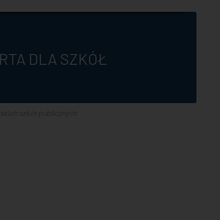
RTA DLA SZKÓŁ
skich szkół publicznych