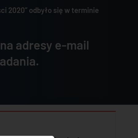
ci 2020” odbyło się w terminie
 na adresy e-mail
badania.