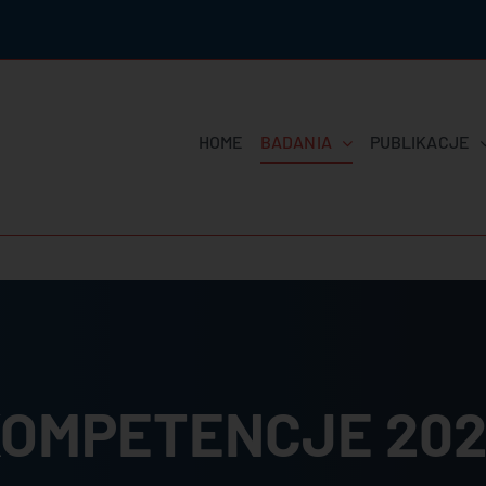
HOME
BADANIA
PUBLIKACJE
OMPETENCJE 20